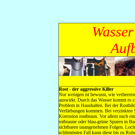
Wasser 
Auf
Rost - der aggressive Killer
Nur wenigen ist bewusst, wie verheeren
auswirkt. Durch das Wasser kommt es zu
Problem in Haushalten. Bei der Rostbil
Verfärbungen kommen. Bei verzinkten St
Korrosion rostbraun. Vor allem nach ein
rotbraune oder blau-grüne Spuren in B
sichtbaren unangenehmen Folgen. Lochfr
schlimmsten Fall kann diese bis zu Roh