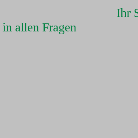
Ihr Sanitär - un
in allen Fragen
Ing. Marti