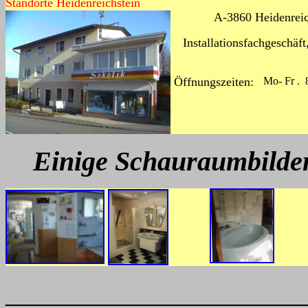
Standorte Heidenreichstein
A-3860 Heidenreic
Installationsfachgeschä
Öffnungszeiten:
Mo- Fr . 
Einige Schauraumbilder
______________________