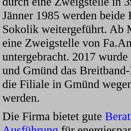
durch eine Zweigstelle in 
Jänner 1985 werden beide 
Sokolik weitergeführt. Ab
eine Zweigstelle von Fa.Am
untergebracht. 2017 wurde 
und Gmünd das Breitband-In
die Filiale in Gmünd wege
werden.
Die Firma bietet gute
Bera
Ausführung
für energiesp