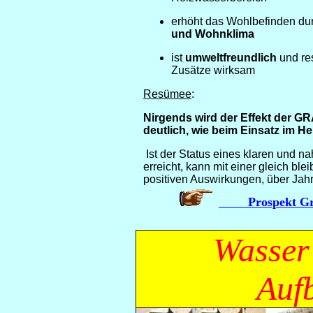
erhöht das Wohlbefinden dur
und Wohnklima
ist
umweltfreundlich
und re
Zusätze wirksam
Resümee
:
Nirgends wird der Effekt der 
deutlich, wie beim Einsatz im Hei
Ist der Status eines klaren und 
erreicht, kann mit einer gleich bl
positiven Auswirkungen, über Jah
Prospekt Gra
Wasser 
Auf