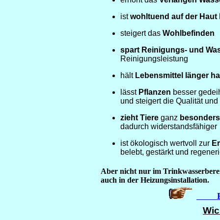
ist
wohltuend auf der Haut
steigert das
Wohlbefinden
spart Reinigungs- und Wa
Reinigungsleistung
hält
Lebensmittel länger ha
lässt
Pflanzen
besser gedei
und steigert die Qualität und
zieht Tiere
ganz
besonders
dadurch widerstandsfähiger
ist ökologisch wertvoll zur
Er
belebt, gestärkt und regeneri
Aber nicht nur im Trinkwasserbere
auch in der Heizungsinstallation.
Pro
Wic