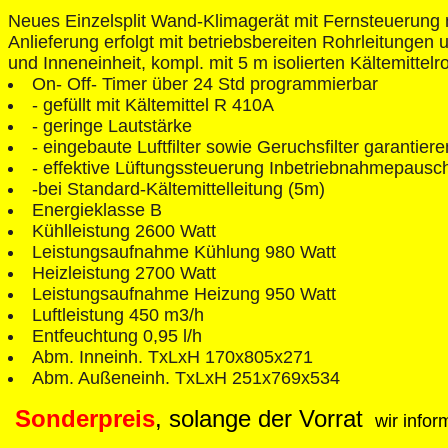
Neues Einzelsplit Wand-Klimagerät mit Fernsteuerung m
Anlieferung erfolgt mit betriebsbereiten Rohrleitungen
und Inneneinheit, kompl. mit 5 m isolierten Kältemittelr
On- Off- Timer über 24 Std programmierbar
- gefüllt mit Kältemittel R 410A
- geringe Lautstärke
- eingebaute Luftfilter sowie Geruchsfilter garantier
- effektive Lüftungssteuerung Inbetriebnahmepausc
-bei Standard-Kältemittelleitung (5m)
Energieklasse B
Kühlleistung 2600 Watt
Leistungsaufnahme Kühlung 980 Watt
Heizleistung 2700 Watt
Leistungsaufnahme Heizung 950 Watt
Luftleistung 450 m3/h
Entfeuchtung 0,95 l/h
Abm. Inneinh. TxLxH 170x805x271
Abm. Außeneinh. TxLxH 251x769x534
Sonderpreis
, solange der Vorrat
wir infor