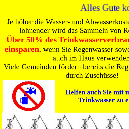
Alles Gut
Je höher die Wasser- und Abwasserkoste
lohnender wird das Sammeln von R
Über 50% des Trinkwasserverbra
einsparen
, wenn Sie Regenwasser sowo
auch im Haus verwenden
Viele Gemeinden fördern bereits die Re
durch Zuschüsse!
Helfen auch Sie mit 
Trinkwasser zu er