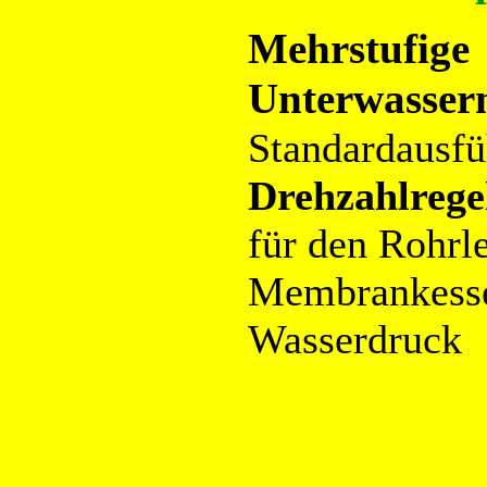
Mehrstufige
Unterwasse
Standardausfü
Drehzahlrege
für den Rohrl
Membrankessel
Wasserdruck