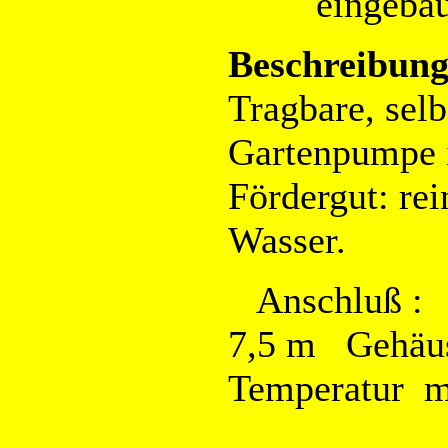
eingeba
Beschreibung
Tragbare, sel
Gartenpumpe i
Fördergut: rei
Wasser.
Anschluß :
7,5 m Gehäu
Temperatur m