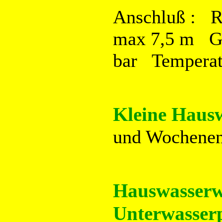
Anschluß : 
max 7,5 m G
bar Temperat
Kleine Haus
und Wochenen
Hauswasser
Unterwasse