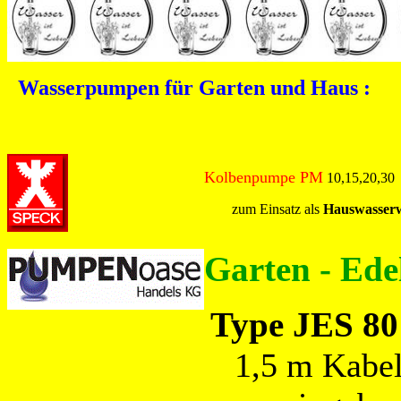
Wasserpumpen für Garten und Haus :
Kolbenpumpe PM
10,15,20,30
zum Einsatz als
Hauswasser
Garten - Ed
Type JES 80
1,5 m Kabel